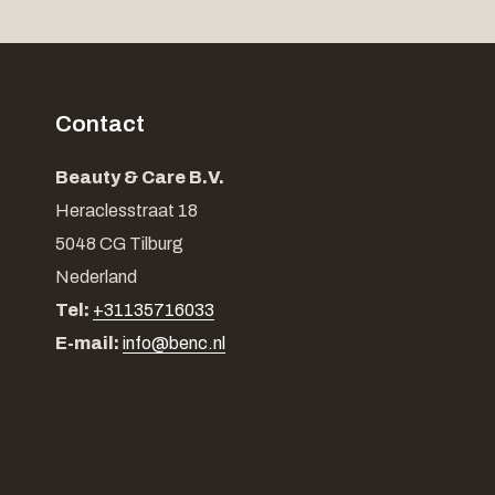
Contact
Beauty & Care B.V.
Heraclesstraat 18
5048 CG Tilburg
Nederland
Tel:
+31135716033
E-mail:
info@benc.nl