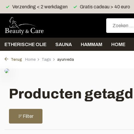
Verzending < 2 werkdagen
Gratis cadeau > 40 euro
ETHERISCHE OLIE
SAUNA
HAMMAM
HOME
Terug
Home
Tags
ayurveda
Producten getagd
Filter