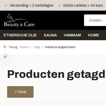
Verzending < 2 werkdagen
Gratis cadeau > 40 euro
ETHERISCHE OLIE
SAUNA
HAMMAM
HOME
Terug
Home
Tags
bamboe opgiet basic
Producten getagd
Filter