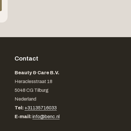
Contact
Beauty & Care B.V.
Heraclesstraat 18
5048 CG Tilburg
Nederland
Tel:
+31135716033
E-mail:
info@benc.nl