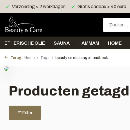
Verzending < 2 werkdagen
Gratis cadeau > 40 euro
ETHERISCHE OLIE
SAUNA
HAMMAM
HOME
Terug
Home
Tags
beauty en massage handboek
Producten getagd
Filter