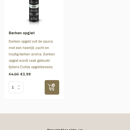
Berken opgiet
Berken opgiet vult de sauna
met een heerlijk zacht en
houtig berken aroma. Berken
opgiet wordt vaak gebruikt
tijdens Duitse opgietsessies.
€4,99
€3,99