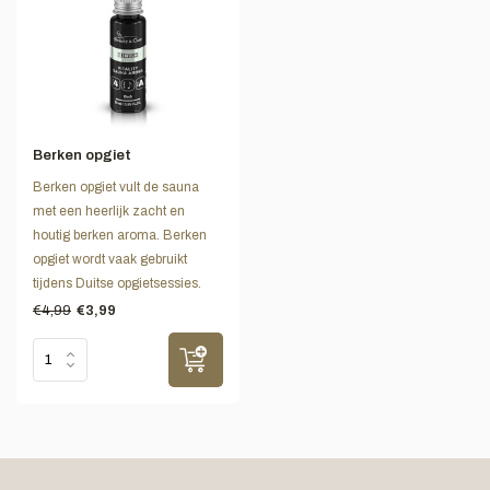
Berken opgiet
Berken opgiet vult de sauna
met een heerlijk zacht en
houtig berken aroma. Berken
opgiet wordt vaak gebruikt
tijdens Duitse opgietsessies.
€4,99
€3,99