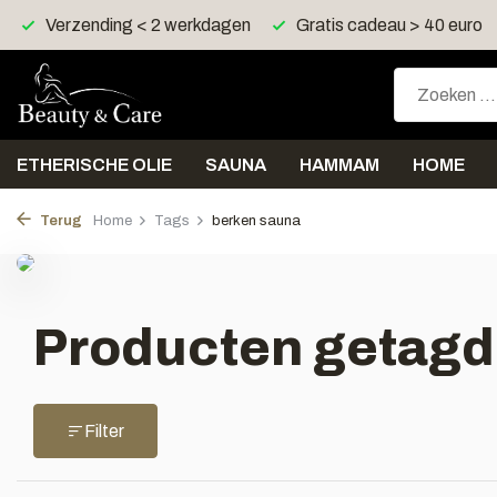
Verzending < 2 werkdagen
Gratis cadeau > 40 euro
ETHERISCHE OLIE
SAUNA
HAMMAM
HOME
Terug
Home
Tags
berken sauna
Producten getagd
Filter