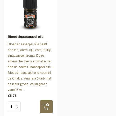
Bloedsinaasappel olie
Bloedsinaasappel olie heeft
een fris, warm, rijk, zoet, fruitig
sinaasappel aroma. Deze
etherische olie is aromatischer
dan de zoete Sinaasappel olie.
Bloedsinaasappel olie hoort bij
de Chakra: Anahata (Hart) met
de kleur groen. Verkrijgbaar
vanaf 5 ml.
€5,75