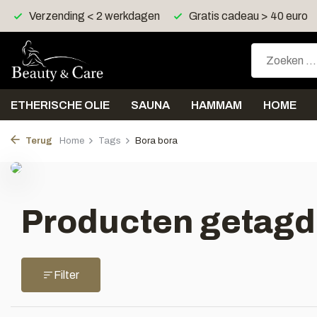
Verzending < 2 werkdagen
Gratis cadeau > 40 euro
ETHERISCHE OLIE
SAUNA
HAMMAM
HOME
Terug
Home
Tags
Bora bora
Producten getagd
Filter