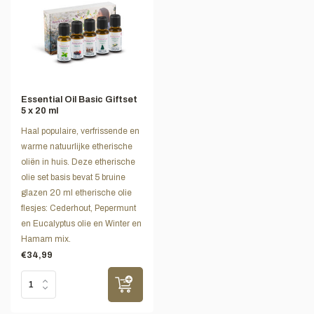
Essential Oil Basic Giftset
5 x 20 ml
Haal populaire, verfrissende en
warme natuurlijke etherische
oliën in huis. Deze etherische
olie set basis bevat 5 bruine
glazen 20 ml etherische olie
flesjes: Cederhout, Pepermunt
en Eucalyptus olie en Winter en
Hamam mix.
€34,99