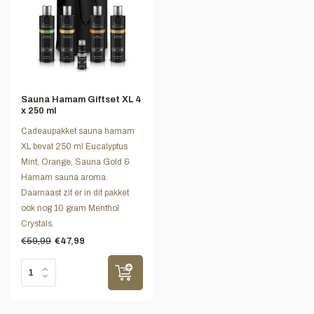
Sauna Hamam Giftset XL 4
x 250 ml
Cadeaupakket sauna hamam
XL bevat 250 ml Eucalyptus
Mint, Orange, Sauna Gold &
Hamam sauna aroma.
Daarnaast zit er in dit pakket
ook nog 10 gram Menthol
Crystals.
€59,99
€47,99