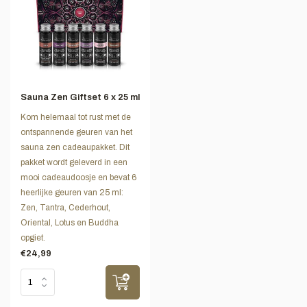
Sauna Zen Giftset 6 x 25 ml
Kom helemaal tot rust met de
ontspannende geuren van het
sauna zen cadeaupakket. Dit
pakket wordt geleverd in een
mooi cadeaudoosje en bevat 6
heerlijke geuren van 25 ml:
Zen, Tantra, Cederhout,
Oriental, Lotus en Buddha
opgiet.
€24,99