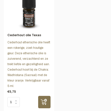
Cederhout olie Texas
Cederhout etherische olie heeft
een rokerige, zoet-houtige
geur. Deze etherische olie is
zuiverend, verzachtend en ze
trekt liefde en gezelligheid aan.
Cederhout hoort bij de Chakra:
Wadhistana (Sacraal) met de
kleur oranje. Verkrijgbaar vanaf
5 ml.
€5,75