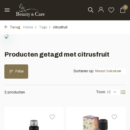
0
Terug
Home
Tags
citrusfruit
Producten getagd met citrusfruit
Sorteren op:
Filter
Toon:
2 producten