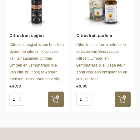
Citrusfruit opgiet
Citrusfruit parfum
Citrusfruit opgiet is een heerlijke
Citrusfruit parfum is citrus mix
geurende citrus mix op basis
op basis van Sinaasappel,
van Sinaasappel, Citroen,
Citroen, Limoen en
Limoen en Lemongrass olie.
Lemongrass olie. Deze geur
Van citrusfruit opgiet worden
zorgt voor een ontspannen en
mensen ontspannen en vrolijk.
vrolijke sfeer.
€4,99
€9,95