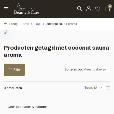
0
Terug
Home
Tags
coconut sauna aroma
Producten getagd met coconut sauna
aroma
Sorteren op:
Filter
Toon:
0 producten
Geen producten gevonden!...