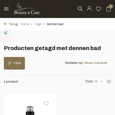
0
Terug
Home
Tags
dennen bad
Producten getagd met dennen bad
Sorteren op:
Filter
Toon:
1 product