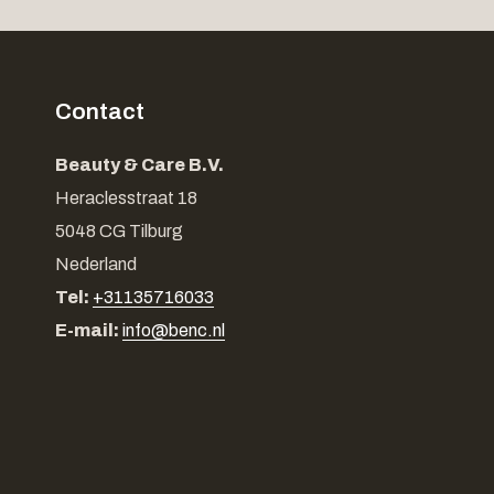
Contact
Beauty & Care B.V.
Heraclesstraat 18
5048 CG Tilburg
Nederland
Tel:
+31135716033
E-mail:
info@benc.nl