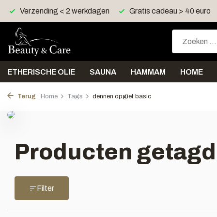
Verzending < 2 werkdagen
Gratis cadeau > 40 euro
ETHERISCHE OLIE
SAUNA
HAMMAM
HOME
Terug
Home
Tags
dennen opgiet basic
Producten getagd
Filter