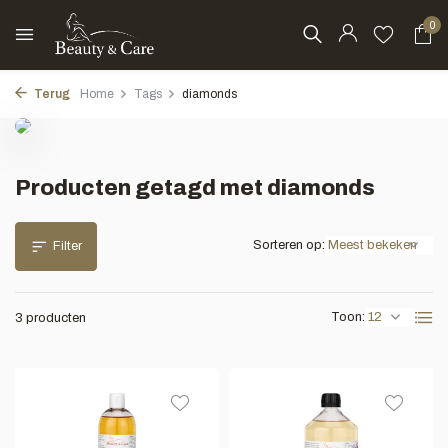
0
Terug
Home
Tags
diamonds
Producten getagd met diamonds
Sorteren op:
Filter
Toon:
3 producten