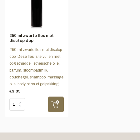
250 ml zwarte fles met
disctop dop
250 ml zwarte fles met disctop
dop. Deze fles is te vullen met
opgietmiddel, etherische olie,
parfum, stoombadmilk,
douchegel, shampoo, massage
olie, bodylotion of gelpakking.
€3,35