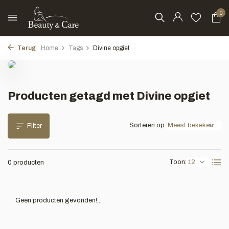
0
Terug
Home
Tags
Divine opgiet
Producten getagd met Divine opgiet
Sorteren op:
Filter
Toon:
0 producten
Geen producten gevonden!...