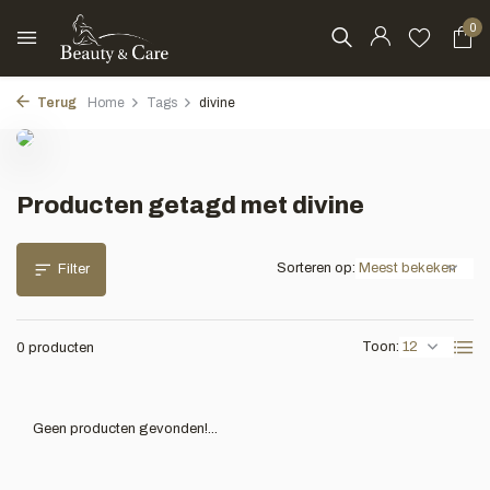
0
Terug
Home
Tags
divine
Producten getagd met divine
Sorteren op:
Filter
Toon:
0 producten
Geen producten gevonden!...