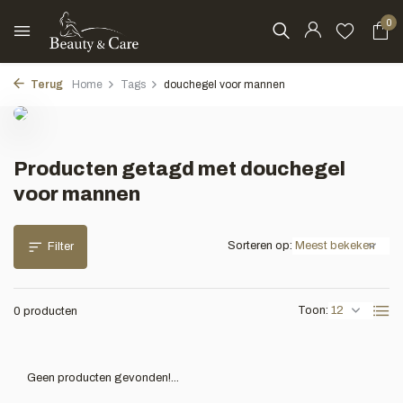
0
Terug
Home
Tags
douchegel voor mannen
Producten getagd met douchegel
voor mannen
Sorteren op:
Filter
Toon:
0 producten
Geen producten gevonden!...