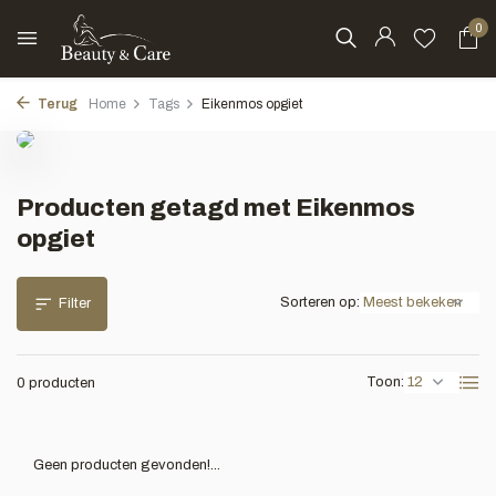
0
Terug
Home
Tags
Eikenmos opgiet
Producten getagd met Eikenmos
opgiet
Sorteren op:
Filter
Toon:
0 producten
Geen producten gevonden!...