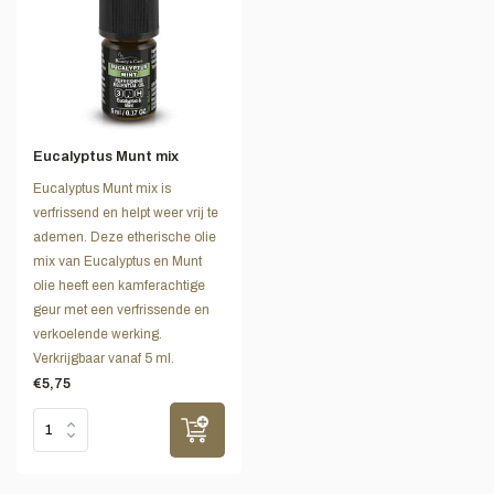
Eucalyptus Munt mix
Eucalyptus Munt mix is
verfrissend en helpt weer vrij te
ademen. Deze etherische olie
mix van Eucalyptus en Munt
olie heeft een kamferachtige
geur met een verfrissende en
verkoelende werking.
Verkrijgbaar vanaf 5 ml.
€5,75