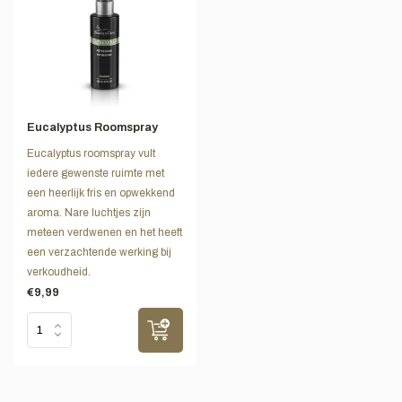
Eucalyptus Roomspray
Eucalyptus roomspray vult
iedere gewenste ruimte met
een heerlijk fris en opwekkend
aroma. Nare luchtjes zijn
meteen verdwenen en het heeft
een verzachtende werking bij
verkoudheid.
€9,99