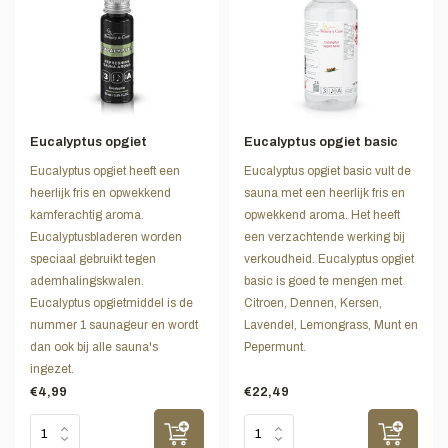
Eucalyptus opgiet
Eucalyptus opgiet basic
Eucalyptus opgiet heeft een
Eucalyptus opgiet basic vult de
heerlijk fris en opwekkend
sauna met een heerlijk fris en
kamferachtig aroma.
opwekkend aroma. Het heeft
Eucalyptusbladeren worden
een verzachtende werking bij
speciaal gebruikt tegen
verkoudheid. Eucalyptus opgiet
ademhalingskwalen.
basic is goed te mengen met
Eucalyptus opgietmiddel is de
Citroen, Dennen, Kersen,
nummer 1 saunageur en wordt
Lavendel, Lemongrass, Munt en
dan ook bij alle sauna's
Pepermunt.
ingezet.
€4,99
€22,49