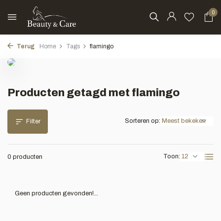
0
Terug
Home
Tags
flamingo
Producten getagd met flamingo
Sorteren op:
Filter
Toon:
0 producten
Geen producten gevonden!...