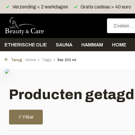
Verzending < 2 werkdagen
Gratis cadeau > 40 euro
ETHERISCHE OLIE
SAUNA
HAMMAM
HOME
Terug
Home
Tags
fles 100 ml
Producten getagd 
Filter