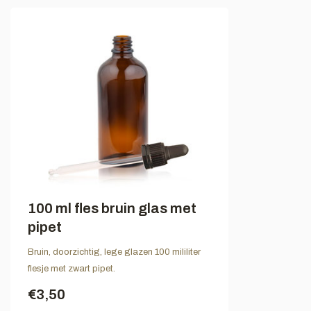
100 ml fles bruin glas met
pipet
Bruin, doorzichtig, lege glazen 100 mililiter
flesje met zwart pipet.
€3,50