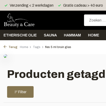
Verzending < 2 werkdagen
Gratis cadeau > 40 euro
ETHERISCHE OLIE
SAUNA
HAMMAM
HOME
Terug
Home
Tags
fles 5 ml bruin glas
Producten getagd m
Filter