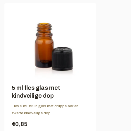
5 ml fles glas met
kindveilige dop
Fles 5 ml. bruin glas met druppelaar en
zwarte kindveilige dop
€0,85