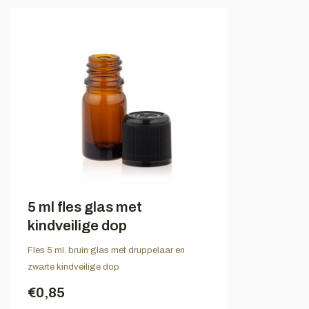
5 ml fles glas met
kindveilige dop
Fles 5 ml. bruin glas met druppelaar en
zwarte kindveilige dop
€0,85