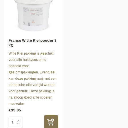
Franse Witte Klei poeder 3
kg
Witte Klei pakking is geschikt
voor alle huidtypes en is
bedoeld voor
gezichtspakkingen. Eventueel
kan deze pakking nog met een
etherische olie verrijkt worden
voor gebruik. Deze pakking is
na afloop goed af te spoelen
met water.
€39,95