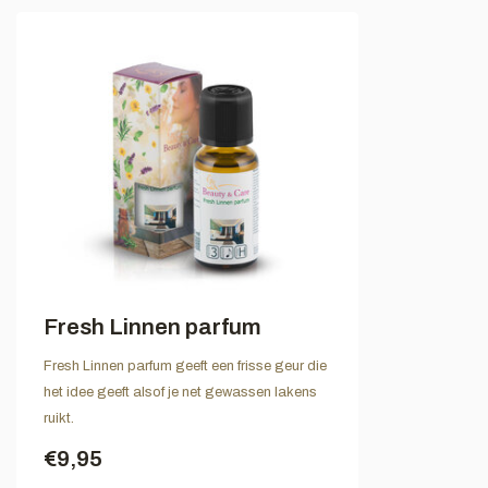
Fresh Linnen parfum
Fresh Linnen parfum geeft een frisse geur die
het idee geeft alsof je net gewassen lakens
ruikt.
€9,95