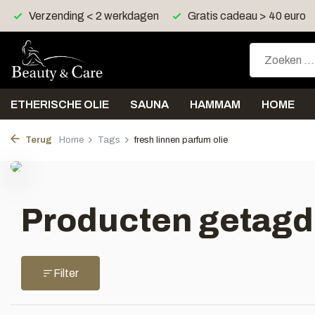
Verzending < 2 werkdagen
Gratis cadeau > 40 euro
ETHERISCHE OLIE
SAUNA
HAMMAM
HOME
Terug
Home
Tags
fresh linnen parfum olie
Producten getagd 
Filter