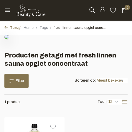
0
Terug
Home
Tags
fresh linnen sauna opgiet conc...
Producten getagd met fresh linnen
sauna opgiet concentraat
Sorteren op:
Filter
Toon:
1 product