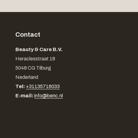
Contact
Beauty & Care B.V.
Heraclesstraat 18
5048 CG Tilburg
Nederland
Tel:
+31135716033
E-mail:
info@benc.nl