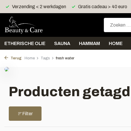
Verzending < 2 werkdagen
Gratis cadeau > 40 euro
ETHERISCHE OLIE
SAUNA
HAMMAM
HOME
Terug
Home
Tags
fresh water
Producten getagd
Filter