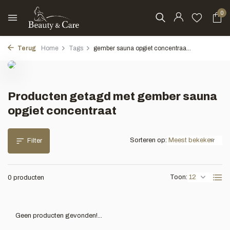
0
Terug
Home
Tags
gember sauna opgiet concentraa...
Producten getagd met gember sauna
opgiet concentraat
Sorteren op:
Filter
Toon:
0 producten
Geen producten gevonden!...