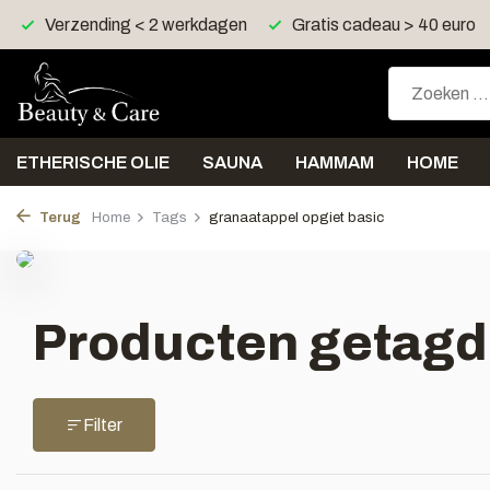
Verzending < 2 werkdagen
Gratis cadeau > 40 euro
ETHERISCHE OLIE
SAUNA
HAMMAM
HOME
Terug
Home
Tags
granaatappel opgiet basic
Producten getagd 
Filter