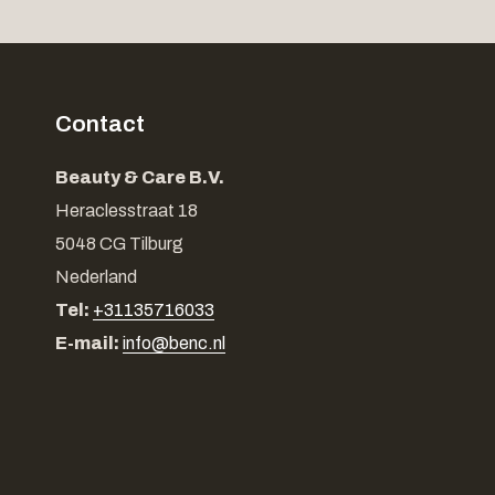
Contact
Beauty & Care B.V.
Heraclesstraat 18
5048 CG Tilburg
Nederland
Tel:
+31135716033
E-mail:
info@benc.nl