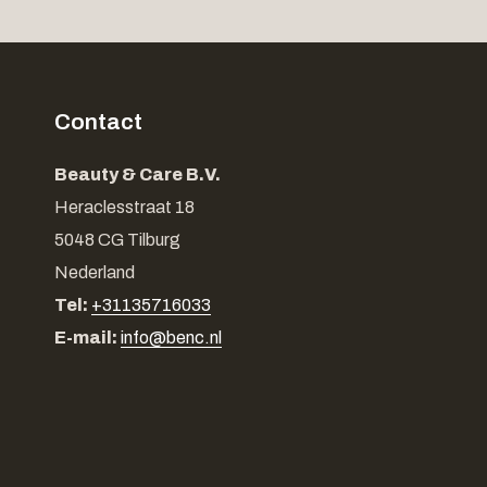
Contact
Beauty & Care B.V.
Heraclesstraat 18
5048 CG Tilburg
Nederland
Tel:
+31135716033
E-mail:
info@benc.nl