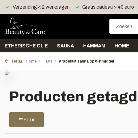
Verzending < 2 werkdagen
Gratis cadeau > 40 euro
ETHERISCHE OLIE
SAUNA
HAMMAM
HOME
Terug
Home
Tags
grapefruit sauna opgietmiddel
Producten getagd 
Filter