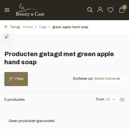
0
Terug
Home
Tags
green apple hand soap
Producten getagd met green apple
hand soap
Sorteren op:
Filter
Toon:
0 producten
Geen producten gevonden!...