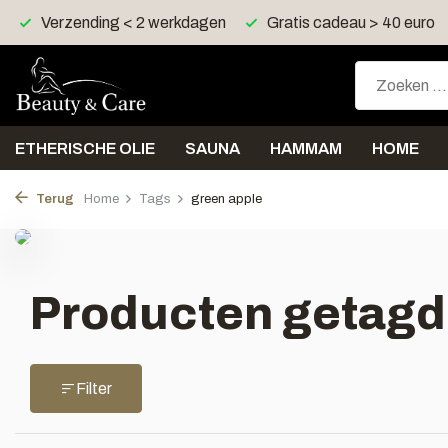
Verzending < 2 werkdagen
Gratis cadeau > 40 euro
ETHERISCHE OLIE
SAUNA
HAMMAM
HOME
Terug
Home
Tags
green apple
Producten getagd
Filter