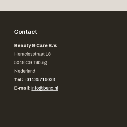
Contact
Beauty & Care B.V.
Heraclesstraat 18
5048 CG Tilburg
Nederland
Tel:
+31135716033
E-mail:
info@benc.nl