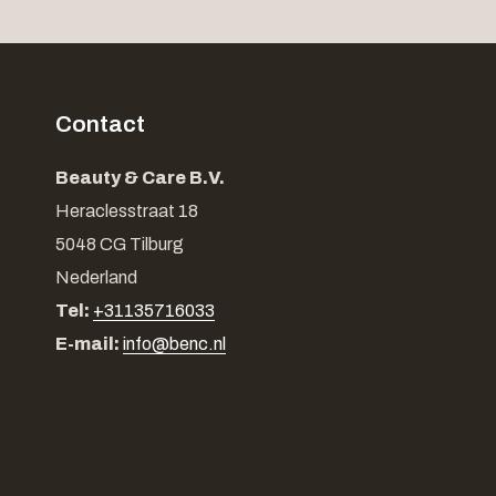
Contact
Beauty & Care B.V.
Heraclesstraat 18
5048 CG Tilburg
Nederland
Tel:
+31135716033
E-mail:
info@benc.nl