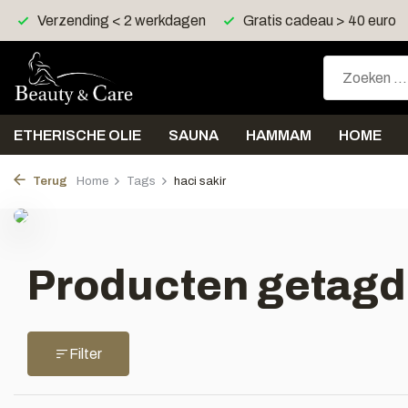
Verzending < 2 werkdagen
Gratis cadeau > 40 euro
ETHERISCHE OLIE
SAUNA
HAMMAM
HOME
Terug
Home
Tags
haci sakir
Producten getagd 
Filter