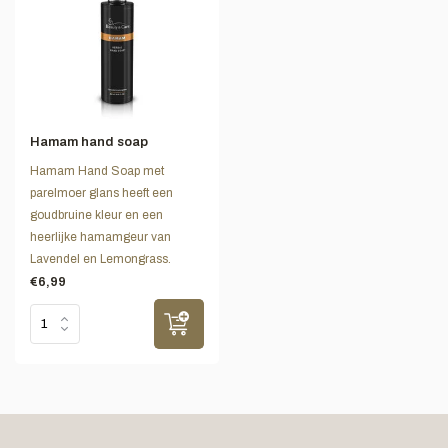
Hamam hand soap
Hamam Hand Soap met
parelmoer glans heeft een
goudbruine kleur en een
heerlijke hamamgeur van
Lavendel en Lemongrass.
€6,99