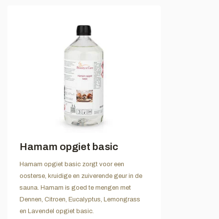
Hamam opgiet basic
Hamam opgiet basic zorgt voor een
oosterse, kruidige en zuiverende geur in de
sauna. Hamam is goed te mengen met
Dennen, Citroen, Eucalyptus, Lemongrass
en Lavendel opgiet basic.