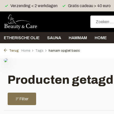
Verzending < 2 werkdagen
Gratis cadeau > 40 euro
ETHERISCHE OLIE
SAUNA
HAMMAM
HOME
Terug
Home
Tags
hamam opgiet basic
Producten getagd
Filter