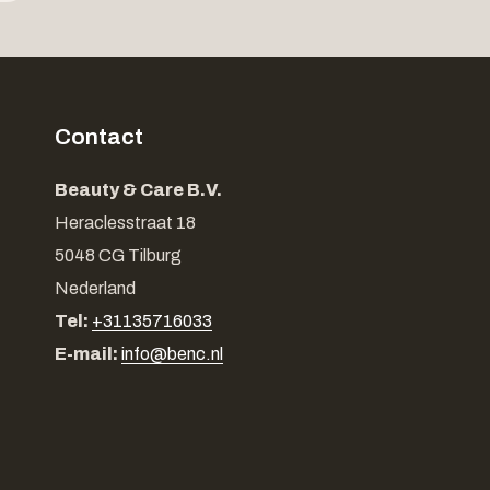
Contact
Beauty & Care B.V.
Heraclesstraat 18
5048 CG Tilburg
Nederland
Tel:
+31135716033
E-mail:
info@benc.nl