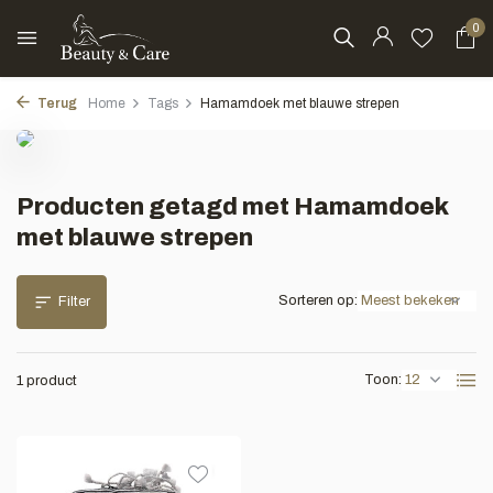
0
Terug
Home
Tags
Hamamdoek met blauwe strepen
Producten getagd met Hamamdoek
met blauwe strepen
Sorteren op:
Filter
Toon:
1 product