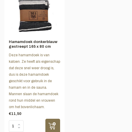
Hamamdoek donkerblauw
gestreept 165 x 80 cm
Deze hamamdoek is van
katoen. Ze heeft als eigenschap
dat deze snel weer droog is,
dus is deze hamamdoek
geschikt voor gebruik in de
hamam en in de sauna.
Mannen slaan de hamamdoek
rond hun middel en vrouwen
om het bovenlichaam.
€11,50