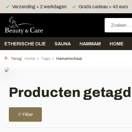
Verzending < 2 werkdagen
Gratis cadeau > 40 euro
ETHERISCHE OLIE
SAUNA
HAMMAM
HOME
Terug
Home
Tags
Hamamschaal
Producten getag
Filter