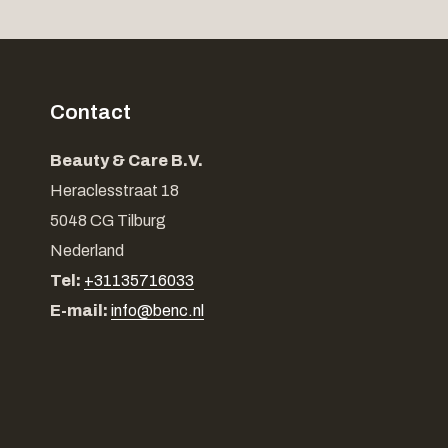
Contact
Beauty & Care B.V.
Heraclesstraat 18
5048 CG Tilburg
Nederland
Tel:
+31135716033
E-mail:
info@benc.nl