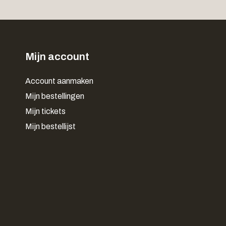
Mijn account
Account aanmaken
Mijn bestellingen
Mijn tickets
Mijn bestellijst