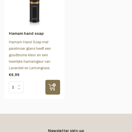
Hamam hand soap
Hamam Hand Soap met
parelmoer glans heeft een
goudbruine kleur en een
heerlijke hamamgeur van
Lavendel en Lemongrass.
€6,99
Newsletter sign-up