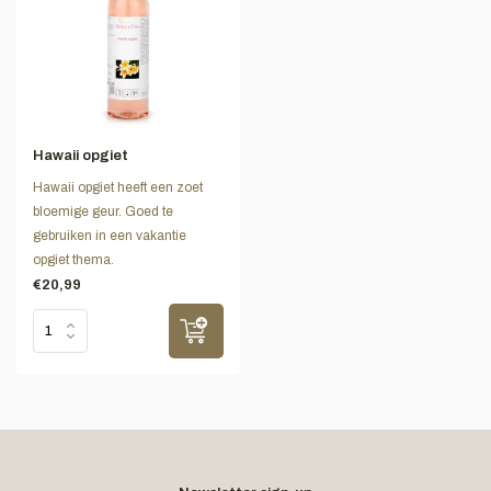
Hawaii opgiet
Hawaii opgiet heeft een zoet
bloemige geur. Goed te
gebruiken in een vakantie
opgiet thema.
€20,99