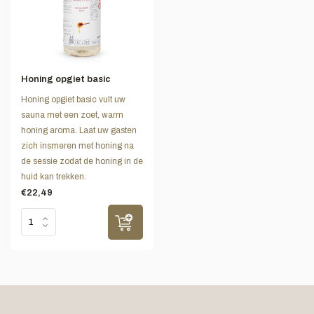
Honing opgiet basic
Honing opgiet basic vult uw
sauna met een zoet, warm
honing aroma. Laat uw gasten
zich insmeren met honing na
de sessie zodat de honing in de
huid kan trekken.
€22,49