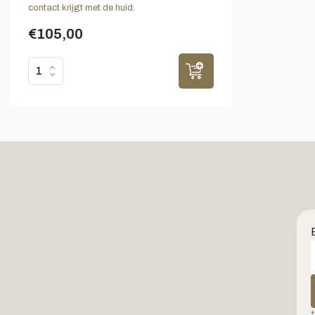
contact krijgt met de huid.
€105,00
*