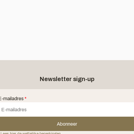
Newsletter sign-up
E-mailadres
*
Abonneer
 Lees hier de wettelijke beperkingen