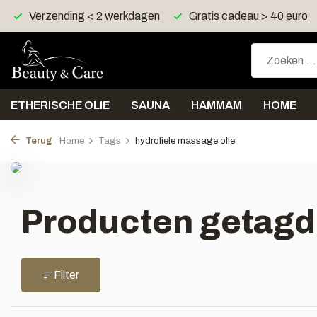
Verzending < 2 werkdagen
Gratis cadeau > 40 euro
ETHERISCHE OLIE
SAUNA
HAMMAM
HOME
Terug
Home
Tags
hydrofiele massage olie
Producten getagd 
Filter