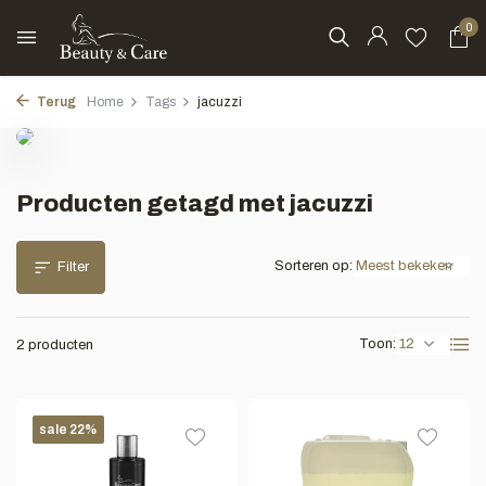
0
Terug
Home
Tags
jacuzzi
Producten getagd met jacuzzi
Sorteren op:
Filter
Toon:
2 producten
sale 22%