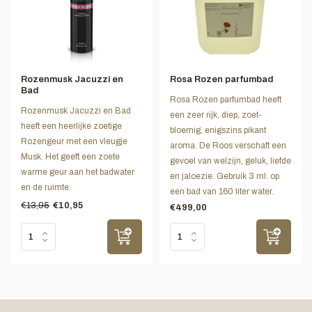
Rozenmusk Jacuzzi en
Rosa Rozen parfumbad
Bad
Rosa Rozen parfumbad heeft
Rozenmusk Jacuzzi en Bad
een zeer rijk, diep, zoet-
heeft een heerlijke zoetige
bloemig, enigszins pikant
Rozengeur met een vleugje
aroma. De Roos verschaft een
Musk. Het geeft een zoete
gevoel van welzijn, geluk, liefde
warme geur aan het badwater
en jaloezie. Gebruik 3 ml. op
en de ruimte.
een bad van 160 liter water.
€13,95
€10,95
€499,00