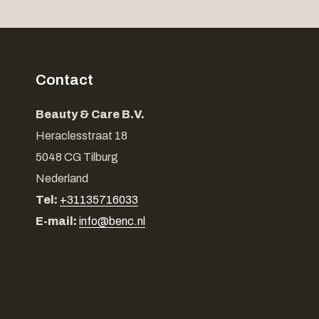
Contact
Beauty & Care B.V.
Heraclesstraat 18
5048 CG Tilburg
Nederland
Tel:
+31135716033
E-mail:
info@benc.nl