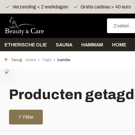
Verzending < 2 werkdagen
Gratis cadeau > 40 euro
ETHERISCHE OLIE
SAUNA
HAMMAM
HOME
Terug
Home
Tags
kamille
Producten getagd
Filter