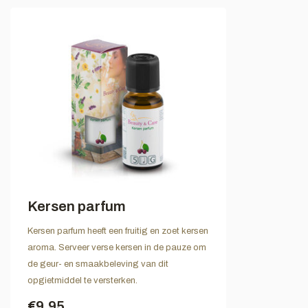
Kersen parfum
Kersen parfum heeft een fruitig en zoet kersen
aroma. Serveer verse kersen in de pauze om
de geur- en smaakbeleving van dit
opgietmiddel te versterken.
€9,95