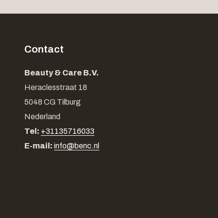
Contact
Beauty & Care B.V.
Heraclesstraat 18
5048 CG Tilburg
Nederland
Tel:
+31135716033
E-mail:
info@benc.nl