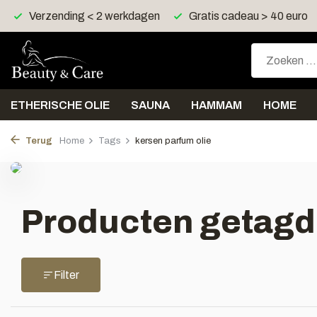
Verzending < 2 werkdagen
Gratis cadeau > 40 euro
ETHERISCHE OLIE
SAUNA
HAMMAM
HOME
Terug
Home
Tags
kersen parfum olie
Producten getagd 
Filter